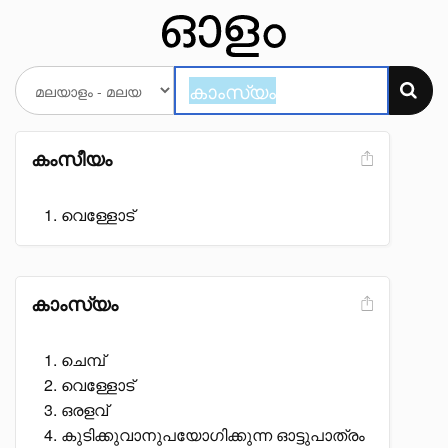
കംസീയം
വെള്ളോട്
കാംസ്യം
ചെമ്പ്
വെള്ളോട്
ഒരളവ്
കുടിക്കുവാനുപയോഗിക്കുന്ന ഓട്ടുപാത്രം