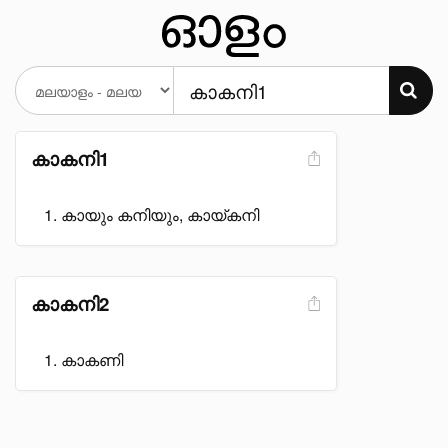
കാകനി1
കായും കനിയും, കായ്കനി
കാകനി2
കാകണി