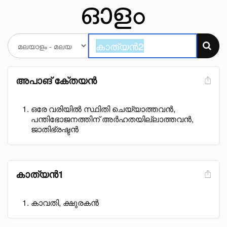
അപാങ് കേ്തയൻ
ഒരേ വരിയിൽ സ്ഥിതി ചെയ്യാത്തവൻ,
പന്തിഭോജനത്തിന് അർഹതയില്ലാത്തവൻ,
ജാതിഭ്രഷ്ടൻ
കാത്യൻ1
കാവതി, ക്ഷുരകൻ