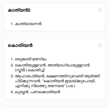
കാത്യൻ2
കാത്യായനൻ
കൊതിയൻ
ഒരുജാതി മത്സ്യം
കൊതിയുള്ളവൻ, അത്യാഗ്രഹമുള്ളവൻ.
(സ്ത്രീ.) കൊതിച്ചി
ആഹാരപ്രിയൻ, ഭക്ഷണത്തിനുവേണ്ടി ആർത്തി
പിടിക്കുന്നവൻ. "കൊതിയൻ ഇലയ്ക്കുപോയി,
എനിക്കു നിലത്തു തന്നേരെ" (പഴ.)
ലുബ്ധൻ, പണക്കൊതിയൻ