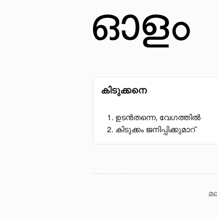
കിടുക്കനെ
ഉടൻതന്നെ, വേഗത്തിൽ
കിടുക്കം ജനിപ്പിക്കുമാറ്
മല