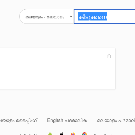
യാളം ടൈപ്പിംഗ്
English പദമാലിക
മലയാളം പദമാല