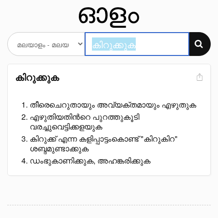
കിറുക്കുക
തീരെചെറുതായും അവ്യക്തമായും എഴുതുക
എഴുതിയതിൻറെ പുറത്തുകൂടി
വരച്ചുവെട്ടിക്കളയുക
കിറുക്ക് എന്ന കളിപ്പാട്ടംകൊണ്ട് "കിറുകിറ"
ശബ്ദമുണ്ടാക്കുക
ഡംഭുകാണിക്കുക, അഹങ്കരിക്കുക