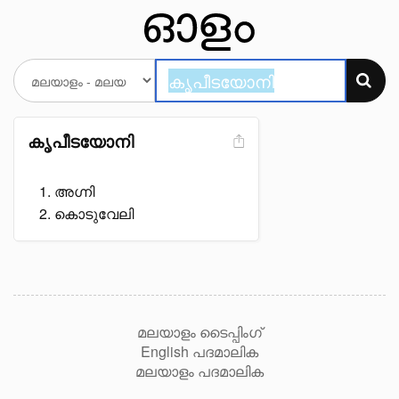
കൃപീടയോനി
അഗ്നി
കൊടുവേലി
മലയാളം ടൈപ്പിംഗ്
English പദമാലിക
മലയാളം പദമാലിക