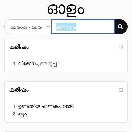
കരിഷം
വിരോധം, വെറുപ്പ്
കരീഷം
ഉണങ്ങിയ ചാണകം, വരടി
കുപ്പ