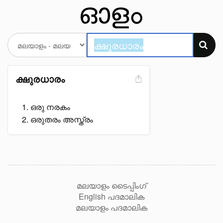
ക്ഷുരധാരം
ഒരു നരകം
ഒരുതരം അസ്ത്രം
മലയാളം ടൈപ്പിംഗ്
English പദമാലിക
മലയാളം പദമാലിക