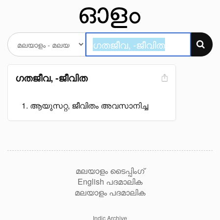
ഗതജീവ, -ജീവിത
ആയുസറ്റ, ജീവിതം അവസാനിച്ച
മലയാളം ടൈപ്പിംഗ്
English പദമാലിക
മലയാളം പദമാലിക
Indic Archive