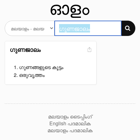
ഗുണജാലം
ഗുണങ്ങളുടെ കൂട്ടം
ഒരുവൃത്തം
മലയാളം ടൈപ്പിംഗ്
English പദമാലിക
മലയാളം പദമാലിക