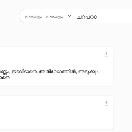
കവണ്ണം, ഇടവിടാതെ, അതിവേഗത്തിൽ, അടുക്കും
ലാതെ