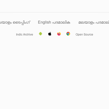
യാളം ടൈപ്പിംഗ്
English പദമാലിക
മലയാളം പദമാല
Indic Archive
Open Source