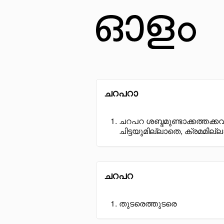
ചറപറാ
ചറപറ ശബ്ദമുണ്ടാക്കത്തക്
ചിട്ടയുമില്ലാതെ, ക്രമമില്
ചറപറ
തുടരെത്തുടരെ