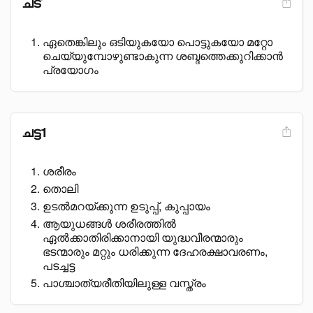
ചട്
ഏതെങ്കിലും ഒടിയുകയോ പൊട്ടുകയോ മറ്റോ
ചെയ്യുമ്പോഴുണ്ടാകുന്ന ശബ്ദത്തെക്കുറിക്കാൻ
പ്രയോഗം
ചട്ട1
ശരീരം
തൊലി
ഉടൽമറയ്ക്കുന്ന ഉടുപ്പ്, കുപ്പായം
ആയുധങ്ങൾ ശരീരത്തിൽ
ഏൽക്കാതിരിക്കാനായി യുദ്ധവീരന്മാരും
ഭടന്മാരും മറ്റും ധരിക്കുന്ന ദേഹരക്ഷാവരണം,
പടച്ചട്ട
പാശ്ചാത്യരീതിയിലുള്ള വസ്ത്രം