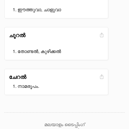
ഈത്തുവാ, ചാളുവാ
ചൂറൽ
തോണ്ടൽ, കുഴിക്കൽ
ചേറൽ
നാമരൂപം.
മലയാളം ടൈപ്പിംഗ്