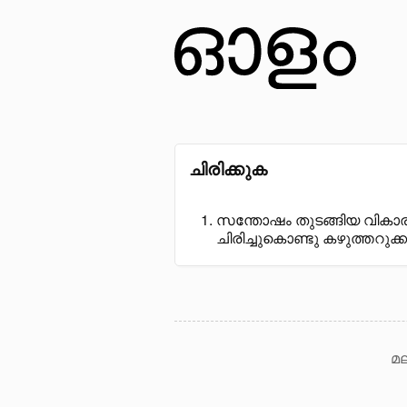
ചിരിക്കുക
സന്തോഷം തുടങ്ങിയ വികാരങ്ങ
ചിരിച്ചുകൊണ്ടു കഴുത്തറുക
മല