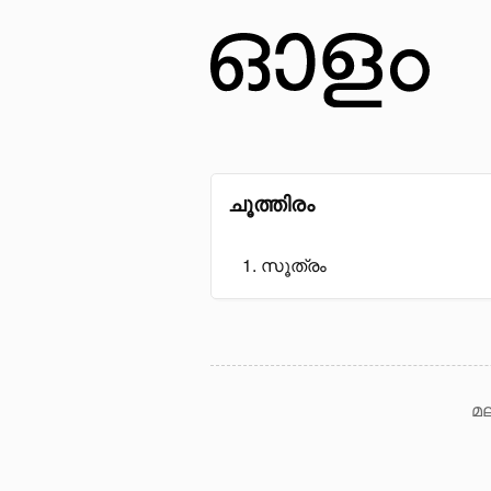
ചൂത്തിരം
സൂത്രം
മല