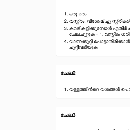
ഒരു മരം
വസ്ത്രം, വിശേഷിച്ചു സ്ത്രീകൾ
കവടികളിക്കുമ്പോൾ എതിർ കക്
ചേലചുറ്റുക = 1. വസ്ത്രം ധരി
വാണക്കുറ്റി പൊട്ടാതിരിക
ചുറ്റിവരിയുക
ചേല2
വള്ളത്തിൻറെ വശങ്ങൾ പൊക്
ചേല3