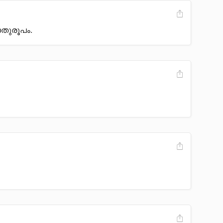
തുരൂപം.