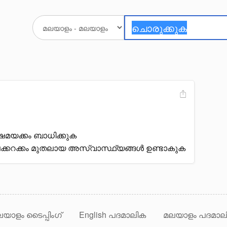
ിഷമയക്കം ബാധിക്കുക
ക്കറക്കം മുതലായ അസ്വാസ്ഥ്യങ്ങൾ ഉണ്ടാകുക
യാളം ടൈപ്പിംഗ്
English പദമാലിക
മലയാളം പദമാല