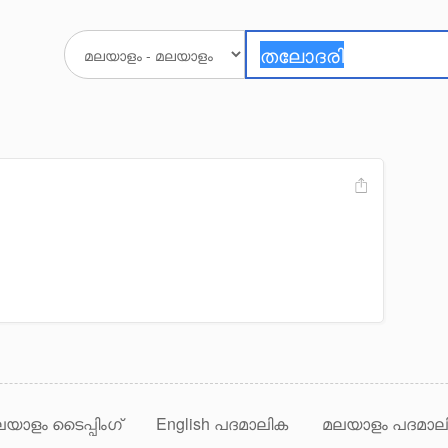
യാളം ടൈപ്പിംഗ്
English പദമാലിക
മലയാളം പദമാല