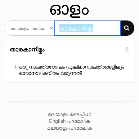
താരകാനിമ്നം
ഒരു നക്ഷത്രദോഷം (എല്ലാനക്ഷത്രങ്ങളിലും
ഒരോനാഴികവീതം വരുന്നത്)
മലയാളം ടൈപ്പിംഗ്
English പദമാലിക
മലയാളം പദമാലിക