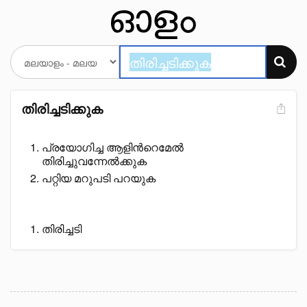
തിരിച്ചടിക്കുക
പ്രയോഗിച്ച ആളിൻറെമേൽ
തിരിച്ചുവന്നേൽക്കുക
പറ്റിയ മറുപടി പറയുക
തിരിച്ചടി