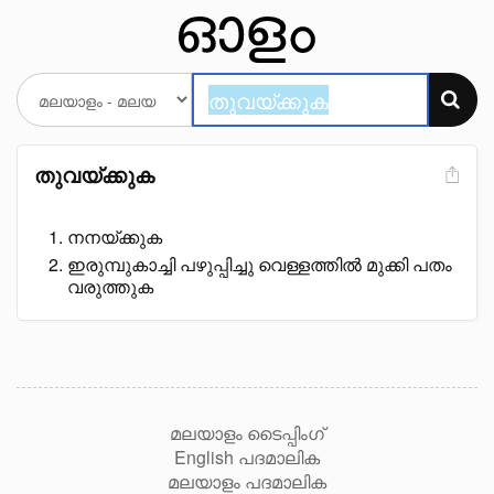
തുവയ്ക്കുക
നനയ്ക്കുക
ഇരുമ്പുകാച്ചി പഴുപ്പിച്ചു വെള്ളത്തിൽ മുക്കി പതം
വരുത്തുക
മലയാളം ടൈപ്പിംഗ്
English പദമാലിക
മലയാളം പദമാലിക