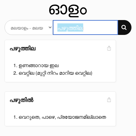
പഴുത്തില
ഉണങ്ങാറായ ഇല
വെറ്റില (മുറ്റി നിറം മാറിയ വെറ്റില)
പഴുതിൽ
വെറുതെ, പാഴെ, പ്രയോജനമില്ലാതെ