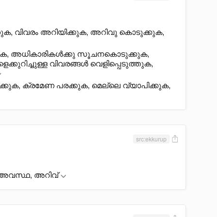
ക, വിവരം അറിയിക്കുക, അറിവു കൊടുക്കുക,
ുക, അധികാരികൾക്കു സൂചനകൊടുക്കുക,
ളെക്കുറിച്ചുള്ള വിവരങ്ങൾ വെളിപ്പെടുത്തുക,
്കുക, ക്രമേണ പരക്കുക, മെല്ലെ വ്യാപിക്കുക,
src:ekkurup
, അവസ്ഥ, അറിവ്