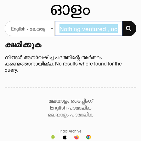
ക്ഷമിക്കുക
നിങ്ങള്‍ അന്വേഷിച്ച പദത്തിന്റെ അർത്ഥം
കണ്ടെത്താനായില്ല. No results where found for the
query.
മലയാളം ടൈപ്പിംഗ്
English പദമാലിക
മലയാളം പദമാലിക
Indic Archive