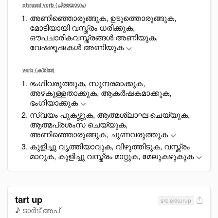
phrasal verb (പ്രയോഗം)
അണിഞ്ഞൊരുങ്ങുക, ഉടുത്തൊരുങ്ങുക,
മോടിയായി വസ്ത്രം ധരിക്കുക,
ഔപചാരികവസ്ത്രങ്ങൾ അണിയുക,
വേഷഭൂഷകൾ അണിയുക
verb (ക്രിയ)
ഭംഗിവരുത്തുക, സുന്ദരമാക്കുക,
അഴകുള്ളതാക്കുക, ആകർഷകമാക്കുക,
ഭംഗിയാക്കുക
സ്വയം പുകഴ്ത്തുക, ആത്മശ്ലാഘ ചെയ്യുക,
ആത്മപ്രശംസ ചെയ്യുക,
അണിഞ്ഞൊരുങ്ങുക, ചുണവരുത്തുക
കുളിച്ചു വൃത്തിയാവുക, വിഴുത്തിടുക, വസ്ത്രം
മാറുക, കുളിച്ചു വസ്ത്രം മാറ്റുക, മേലുകഴുകുക
tart up
src:ekkurup
♪ ടാർട് അപ്