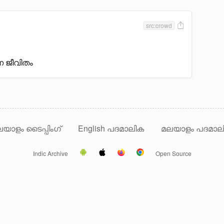
src:crowd
ന ജീവിതം
യാളം ടൈപ്പിംഗ്
English പദമാലിക
മലയാളം പദമാല
Indic Archive
Open Source