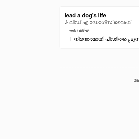
lead a dog's life
♪ ലീഡ് എ ഡോഗ്സ് ലൈഫ്
verb (ക്രിയ)
നിരന്തരമായി പീഢിതപ്പെടുന്
മല