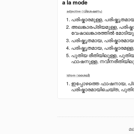
a la mode
adjective (വിശേഷണം)
പരിഷ്കാരമുള്ള, പരിഷ്കൃതമ
അലങ്കാരപ്രിയമുള്ള, പരിഷ്കാ
വേഷാലങ്കാരത്തിൽ മോടിയു
പരിഷ്കൃതമായ, പരിഷ്കാരമായ
പരിഷ്കൃതമായ, പരിഷ്കാരമള്ള
പുതിയ രീതിയിലുള്ള, പുതിയ 
ഫാഷനുള്ള, നവീനരീതിയിലു
idiom (ശൈലി)
ഇപ്പോഴത്തെ ഫാഷനായ, പ്രച
പരിഷ്കാരമായിചെയ്ത, പുതി
മല