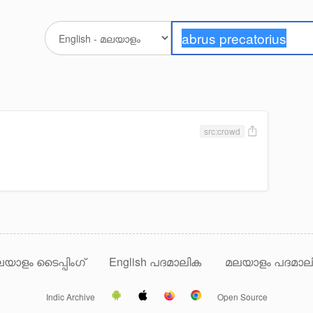
src:crowd
യാളം ടൈപ്പിംഗ്
English പദമാലിക
മലയാളം പദമാല
Indic Archive
Open Source