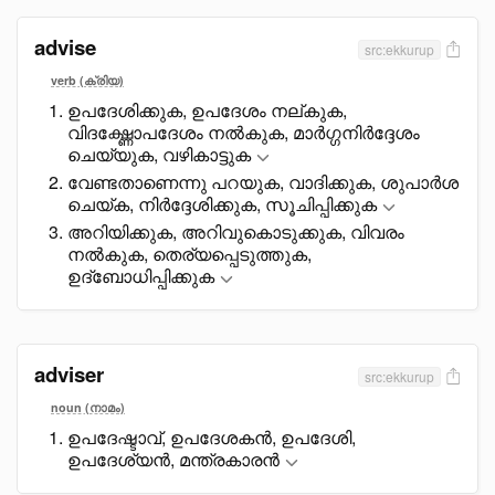
advise
src:ekkurup
verb (ക്രിയ)
ഉപദേശിക്കുക, ഉപദേശം നല്കുക,
വിദഗ്ദ്ധോപദേശം നൽകുക, മാർഗ്ഗനിർദ്ദേശം
ചെയ്യുക, വഴികാട്ടുക
വേണ്ടതാണെന്നു പറയുക, വാദിക്കുക, ശുപാർശ
ചെയ്ക, നിർദ്ദേശിക്കുക, സൂചിപ്പിക്കുക
അറിയിക്കുക, അറിവുകൊടുക്കുക, വിവരം
നൽകുക, തെര്യപ്പെടുത്തുക,
ഉദ്ബോധിപ്പിക്കുക
adviser
src:ekkurup
noun (നാമം)
ഉപദേഷ്ടാവ്, ഉപദേശകൻ, ഉപദേശി,
ഉപദേശ്യൻ, മന്ത്രകാരൻ