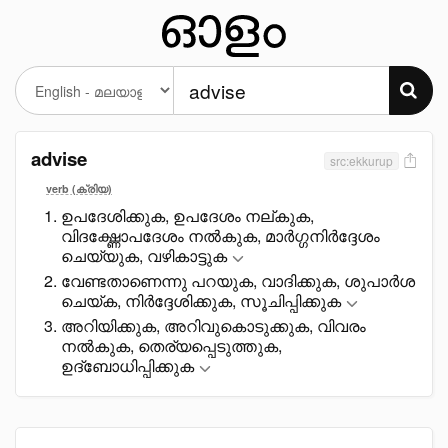
advise
src:ekkurup
verb (ക്രിയ)
ഉപദേശിക്കുക, ഉപദേശം നല്കുക,
വിദഗ്ദ്ധോപദേശം നൽകുക, മാർഗ്ഗനിർദ്ദേശം
ചെയ്യുക, വഴികാട്ടുക
വേണ്ടതാണെന്നു പറയുക, വാദിക്കുക, ശുപാർശ
ചെയ്ക, നിർദ്ദേശിക്കുക, സൂചിപ്പിക്കുക
അറിയിക്കുക, അറിവുകൊടുക്കുക, വിവരം
നൽകുക, തെര്യപ്പെടുത്തുക,
ഉദ്ബോധിപ്പിക്കുക