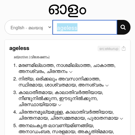
ageless
src:ekkurup
adjective (വിശേഷണം)
മരണമില്ലാത്ത, നാശമില്ലാത്ത, ചാകാത്ത,
അനശ്വരം, ചിരന്തനം
നിത്യ, ഒരിക്കലും അവസാനിക്കാത്ത,
സ്ഥിരമായ, ശാശ്വതമായ, അനശ്വരം
കാലാതീതമായ, കാലാതിവർത്തിയായ,
നീണ്ടുനിൽക്കുന്ന, ഈടുനിൽക്കുന്ന,
ചിരസ്ഥായിയായ
ചിരന്തനമൂല്യമുള്ള, കാലാതിവർത്തിയായ,
ചിരന്തനമായ, ചിരസമ്മതമായ, പുരാതനമായ
അനലംകൃത ലാവണ്യമിണങ്ങിയ,
അനാഡംബര, സരളമായ, അകൃത്രിമമായ,