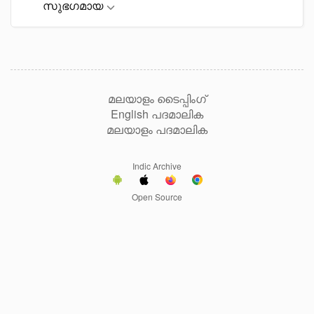
സുഭഗമായ
മലയാളം ടൈപ്പിംഗ്
English പദമാലിക
മലയാളം പദമാലിക
Indic Archive
Open Source