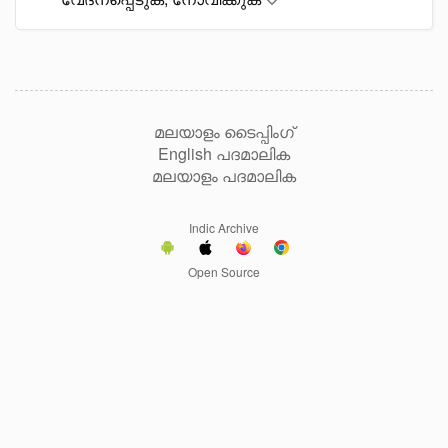
മലയാളം ടൈപ്പിംഗ്
English പദമാലിക
മലയാളം പദമാലിക
Indic Archive
Open Source