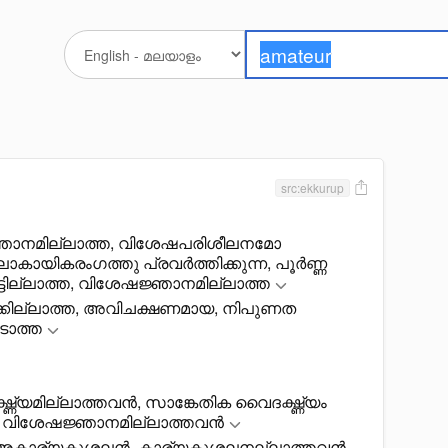
src:ekkurup
ജ്ഞാനമില്ലാത്ത, വിശേഷപരിശീലനമോ
ായികരംഗത്തു പ്രവർത്തിക്കുന്ന, പൂർണ്ണ
ട്ടില്ലാത്ത, വിശേഷജ്ഞാനമില്ലാത്ത
കില്ലാത്ത, അവിചക്ഷണമായ, നിപുണത
ടാത്ത
്യമില്ലാത്തവൻ, സാങ്കേതിക വൈദഗ്ദ്ധ്യം
ൻ, വിശേഷജ്ഞാനമില്ലാത്തവൻ
, അകാര്യകുശലൻ, കാര്യകുശലനല്ലാത്തവൻ,