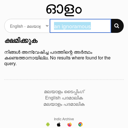
ക്ഷമിക്കുക
നിങ്ങള്‍ അന്വേഷിച്ച പദത്തിന്റെ അർത്ഥം
കണ്ടെത്താനായില്ല. No results where found for the
query.
മലയാളം ടൈപ്പിംഗ്
English പദമാലിക
മലയാളം പദമാലിക
Indic Archive