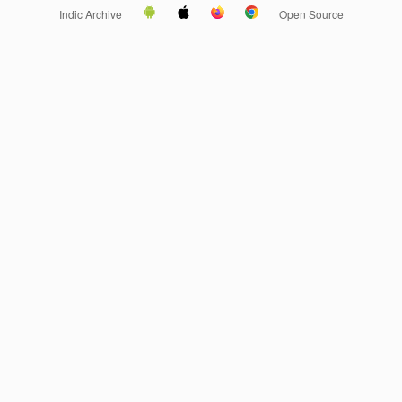
Indic Archive
Open Source