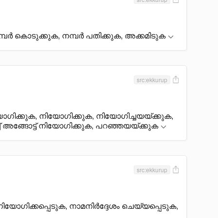
നമ്പർ കൊടുക്കുക, നമ്പർ പതിക്കുക, അക്കമിടുക
src:ekkurup
ാഗിക്കുക, നിയോഗിക്കുക, നിയോഗിച്ചയയ്ക്കുക,
 അങ്ങോട്ട് നിയോഗിക്കുക, പറഞ്ഞയയ്ക്കുക
src:ekkurup
നിയോഗിക്കപ്പെടുക, നാമനിർദ്ദേശം ചെയ്യപ്പെടുക,