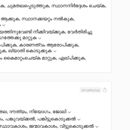
ുക, ചുമതലപ്പെടുത്തുക, സ്ഥാനനിർദ്ദേശം ചെയ്ക,
, ആക്കുക, സ്ഥാനക്കയറ്റം നൽകുക,
ക
്യത്തിനുവേണ്ടി നീക്കിവയ്ക്കുക, വേർതിരിച്ചു
ഗത്തേക്കു മാറ്റുക
പിക്കുക, കാരണത്വം ആരോപിക്കുക,
ുക, ഖ്യാതി കൊടുക്കുക
ൈമാറ്റംചെയ്ക മാറ്റുക, ഏല്പിക്കുക,
src:ekkurup
ുമതല, ദൗത്യം, നിയോഗം, ജോലി
 പങ്കുവയ്ക്കൽ, പങ്കിട്ടുകൊടുക്കൽ
ഥാവകാശം, ജന്മാവകാശം, വിട്ടുകൊടുക്കൽ