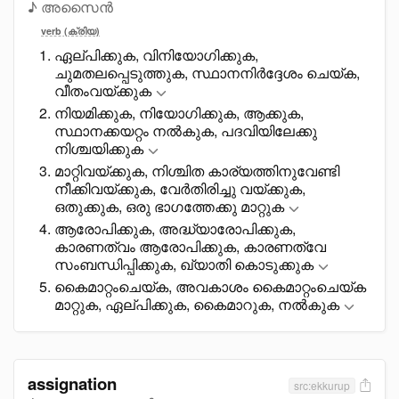
♪ അസൈൻ
verb (ക്രിയ)
ഏല്പിക്കുക, വിനിയോഗിക്കുക,
ചുമതലപ്പെടുത്തുക, സ്ഥാനനിർദ്ദേശം ചെയ്ക,
വീതംവയ്ക്കുക
നിയമിക്കുക, നിയോഗിക്കുക, ആക്കുക,
സ്ഥാനക്കയറ്റം നൽകുക, പദവിയിലേക്കു
നിശ്ചയിക്കുക
മാറ്റിവയ്ക്കുക, നിശ്ചിത കാര്യത്തിനുവേണ്ടി
നീക്കിവയ്ക്കുക, വേർതിരിച്ചു വയ്ക്കുക,
ഒതുക്കുക, ഒരു ഭാഗത്തേക്കു മാറ്റുക
ആരോപിക്കുക, അദ്ധ്യാരോപിക്കുക,
കാരണത്വം ആരോപിക്കുക, കാരണത്വേ
സംബന്ധിപ്പിക്കുക, ഖ്യാതി കൊടുക്കുക
കൈമാറ്റംചെയ്ക, അവകാശം കൈമാറ്റംചെയ്ക
മാറ്റുക, ഏല്പിക്കുക, കൈമാറുക, നൽകുക
assignation
src:ekkurup