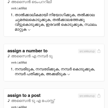
♪ അസൈൻ ടെംപററിലി
verb (ക്രിയ)
താൽക്കാലികമായി നിയോഗിക്കുക, തൽക്കാല
ചുമതലകൊടുക്കുക, തൽക്കാലത്തേക്കു
വിട്ടുകൊടുക്കുക, ഇരവൽ കൊടുക്കുക, സ്ഥലം
മാറ്റുക
assign a number to
src:ekkurup
♪ അസൈൻ എ നമ്പർ ടു
verb (ക്രിയ)
നമ്പരിടുക, നമ്പരടിക്കുക, നമ്പർ കൊടുക്കുക,
നമ്പർ പതിക്കുക, അക്കമിടുക
assign to a post
src:ekkurup
♪ അസൈൻ ടു എ പോസ്റ്റ്
verb (ക്രിയ)