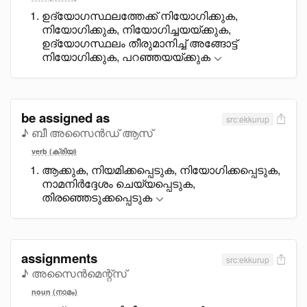
ഉദ്യോഗസ്ഥലത്തേക്ക് നിയോഗിക്കുക,
നിയോഗിക്കുക, നിയോഗിച്ചയയ്ക്കുക,
ഉദ്യോഗസ്ഥലം തീരുമാനിച്ച് അങ്ങോട്ട്
നിയോഗിക്കുക, പറഞ്ഞയയ്ക്കുക
be assigned as
src:ekkurup
♪ ബീ അസൈൻഡ് ആസ്
verb (ക്രിയ)
ആക്കുക, നിയമിക്കപ്പെടുക, നിയോഗിക്കപ്പെടുക,
നാമനിർദ്ദേശം ചെയ്യപ്പെടുക,
തിരഞ്ഞെടുക്കപ്പെടുക
assignments
src:ekkurup
♪ അസൈൻമെന്റ്സ്
noun (നാമം)