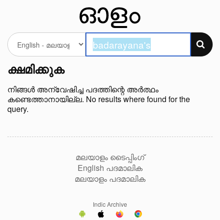
ക്ഷമിക്കുക
നിങ്ങള്‍ അന്വേഷിച്ച പദത്തിന്റെ അർത്ഥം
കണ്ടെത്താനായില്ല. No results where found for the
query.
മലയാളം ടൈപ്പിംഗ്
English പദമാലിക
മലയാളം പദമാലിക
Indic Archive