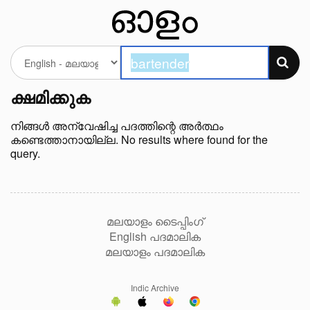
ക്ഷമിക്കുക
നിങ്ങള്‍ അന്വേഷിച്ച പദത്തിന്റെ അർത്ഥം
കണ്ടെത്താനായില്ല. No results where found for the
query.
മലയാളം ടൈപ്പിംഗ്
English പദമാലിക
മലയാളം പദമാലിക
Indic Archive