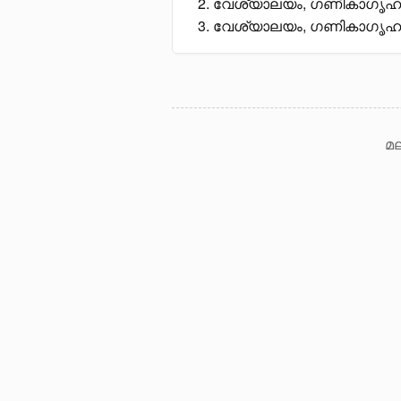
വേശ്യാലയം, ഗണികാഗൃഹം, 
വേശ്യാലയം, ഗണികാഗൃഹം, 
മല