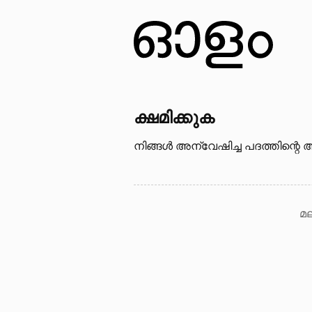
ക്ഷമിക്കുക
നിങ്ങള്‍ അന്വേഷിച്ച പദത്തിന്റെ അ
മല