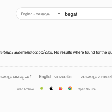
ർത്ഥം കണ്ടെത്താനായില്ല. No results where found for the qu
യാളം ടൈപ്പിംഗ്
English പദമാലിക
മലയാളം പദമാല
Indic Archive
Open Source