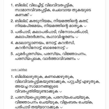
ബില്ല്, വിലച്ചീട്ട്, വിലവിവരപ്പട്ടിക,
സാമാനവിവരപ്പട്ടിക, ചെലവായ തുകയുടെ
കണക്ക്
ബില്ല്, കരടുനിയമം, നിയമത്തിന്റെ കരട്,
നിയമപ്രമേയം, നിയമത്തിന്റെ മാതൃക
പരിപാടി, കലാപരിപാടി, വിനോദപരിപാടി,
കലാപ്രദർശനം, രംഗാവിഷ്കരണം
കടലാസ്നാണയം, നോട്ട്, കറൻസി,
കറൻസിനോട്ട്, ബാരേനോട്ട്
ചുമർപ്പരസ്യം, പരസ്യം, വിജ്ഞാപനം,
പരസ്യപ്പലക, വാർത്താവിവരണം
verb (ക്രിയ)
ബില്ലെഴുതുക, കണക്കെഴുതുക,
വിലവിവരപ്പട്ടികയുണ്ടാക്കുക, പറ്റുചീട്ട് എഴുതുക,
അയച്ച സാമാനങ്ങളുടെ
വിവരപ്പത്രിയുണ്ടാക്കുക
പരസ്യപ്പെടുത്തുക, പരസ്യംചെയ്യുക,
വിജ്ഞാപനം ചെയ്യുക, വിളംബരം ചെയ്ക,
പരിപാടി തയ്യാറാക്കുക