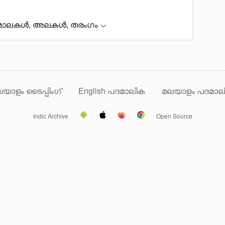
മാലകൾ, അലകൾ, തരംഗം
യാളം ടൈപ്പിംഗ്
English പദമാലിക
മലയാളം പദമാല
Indic Archive
Open Source