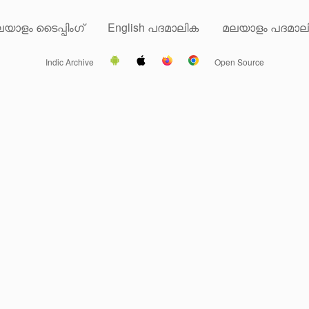
യാളം ടൈപ്പിംഗ്
English പദമാലിക
മലയാളം പദമാല
Indic Archive
Open Source