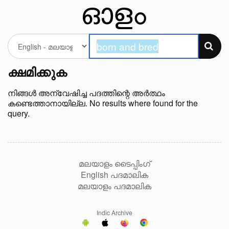
ക്ഷമിക്കുക
നിങ്ങള്‍ അന്വേഷിച്ച പദത്തിന്റെ അർത്ഥം
കണ്ടെത്താനായില്ല. No results where found for the
query.
മലയാളം ടൈപ്പിംഗ്
English പദമാലിക
മലയാളം പദമാലിക
Indic Archive