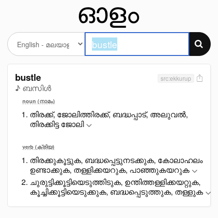
bustle
src:ekkurup
♪ ബസിൾ
noun (നാമം)
തിരക്ക്, ജോലിത്തിരക്ക്, ബദ്ധപ്പാട്, അലുവൽ,
തിരക്കിട്ട ജോലി
verb (ക്രിയ)
തിരക്കുകൂട്ടുക, ബദ്ധപ്പെട്ടുനടക്കുക, കോലാഹലം
ഉണ്ടാക്കുക, തള്ളിക്കയറുക, പാഞ്ഞുകയറുക
ചുരുട്ടിക്കൂട്ടിയെടുത്തിടുക, ഉന്തിത്തള്ളിക്കയറ്റുക,
കൂച്ചിക്കൂട്ടിയെടുക്കുക, ബദ്ധപ്പെടുത്തുക, തള്ളുക