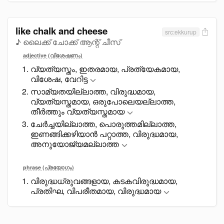
like chalk and cheese
src:ekkurup
♪ ലൈക്ക് ചോക്ക് ആന്റ് ചീസ്
adjective (വിശേഷണം)
വ്യത്യസ്തം, ഇതരമായ, പ്രത്യേകമായ,
വിശേഷ, വേറിട്ട
സാമ്യതയില്ലാത്ത, വിരുദ്ധമായ,
വ്യത്യസ്തമായ, ഒരുപോലെയല്ലാത്ത,
തീർത്തും വ്യത്യസ്തമായ
ചേർച്ചയില്ലാത്ത, പൊരുത്തമില്ലാത്ത,
ഇണങ്ങിക്കഴിയാൻ പറ്റാത്ത, വിരുദ്ധമായ,
അനുയോജ്യമല്ലാത്ത
phrase (പ്രയോഗം)
വിരുദ്ധധ്രുവങ്ങളായ, കടകവിരുദ്ധമായ,
പ്രതിഘ, വിപരീതമായ, വിരുദ്ധമായ