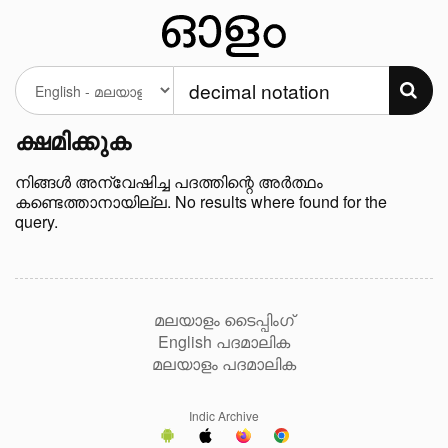
ക്ഷമിക്കുക
നിങ്ങള്‍ അന്വേഷിച്ച പദത്തിന്റെ അർത്ഥം
കണ്ടെത്താനായില്ല. No results where found for the
query.
മലയാളം ടൈപ്പിംഗ്
English പദമാലിക
മലയാളം പദമാലിക
Indic Archive