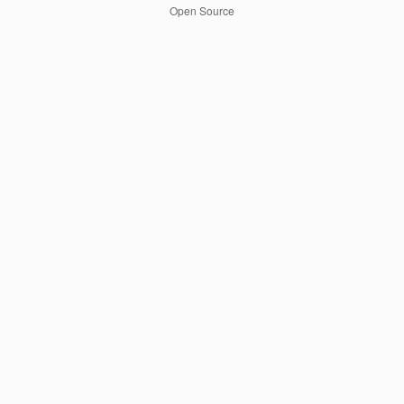
Open Source