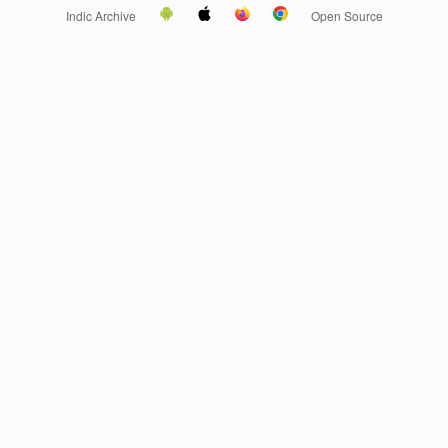
Indic Archive
Open Source