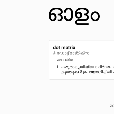
dot matrix
♪ ഡോട്ട് മാട്രിക്സ്
verb (ക്രിയ)
ചതുരാകൃതിയിലോ ദീർഘചതു
കുത്തുകൾ ഉപയോഗിച്ച് ലിപി
മല