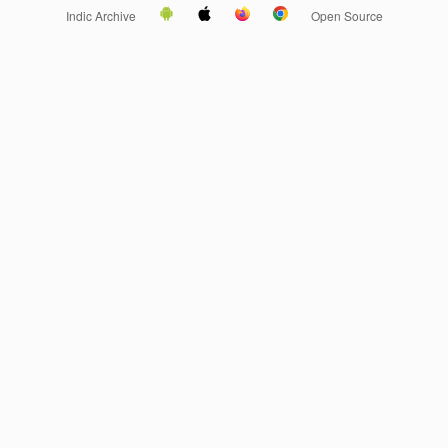
Indic Archive
Open Source